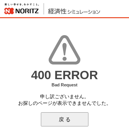
400 ERROR
Bad Request
申し訳ございません。
お探しのページが表示できませんでした。